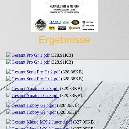
Ergebnisse
Gesamt Pro Gr 1.pdf
(328.91KB)
Gesamt Pro Gr 1.pdf
(328.91KB)
Gesamt Semi Pro Gr 2.pdf
(328.86KB)
Gesamt Semi Pro Gr 2.pdf
(328.86KB)
Gesamt Amateur Gr 3.pdf
(329.33KB)
Gesamt Amateur Gr 3.pdf
(329.33KB)
Gesamt Hobby Gr 4.pdf
(328.36KB)
Gesamt Hobby Gr 4.pdf
(328.36KB)
Gesamt Klasse MX 2 Jugend.pdf
(327.99KB)
Gesamt Klasse MX 2 Jugend.pdf
(327.99KB)